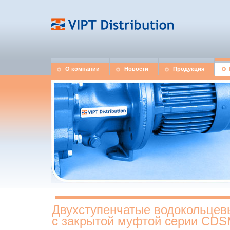
О компании
Новости
Продукция
Двухступенчатые водокольцев
с закрытой муфтой серии CDS