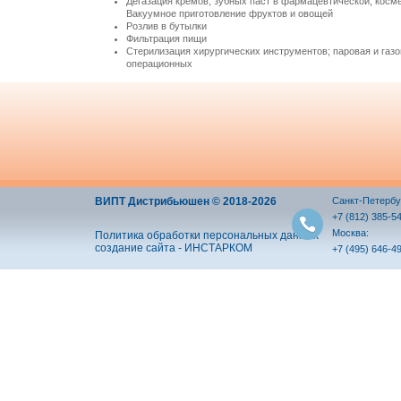
Дегазация кремов, зубных паст в фармацевтической, кос
Вакуумное приготовление фруктов и овощей
Розлив в бутылки
Фильтрация пищи
Стерилизация хирургических инструментов; паровая и газ
операционных
ВИПТ Дистрибьюшен © 2018-2026
Санкт-Петербу
+7 (812) 385-5
Москва:
Политика обработки персональных данных
создание сайта - ИНСТАРКОМ
+7 (495) 646-4