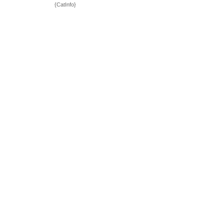
{CatInfo}