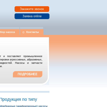
Закажите звонок
Заявка online
дбор насоса
Контакты
ает и поставляет промышленное
тировки агрессивных, абразивных,
жидкостей. Насосы и запчасти
и.
ПОДРОБНЕЕ
Продукция по типу
Мембранные (диафрагменные) насосы