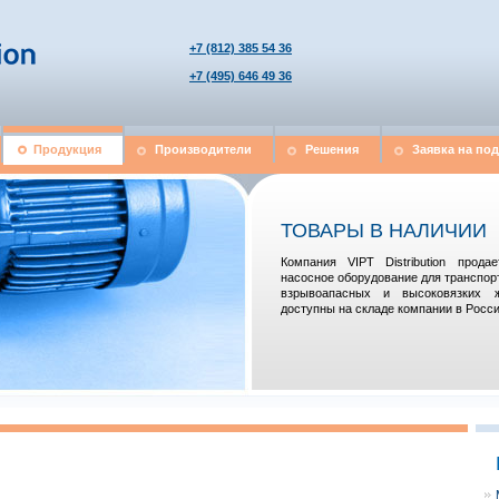
+7 (812) 385 54 36
+7 (495) 646 49 36
Продукция
Производители
Решения
Заявка на по
ТОВАРЫ В НАЛИЧИИ
Компания VIPT Distribution прод
насосное оборудование для транспор
взрывоапасных и высоковязких 
доступны на складе компании в Росси