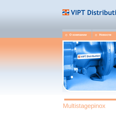
О компании
Новости
Multistagepinox