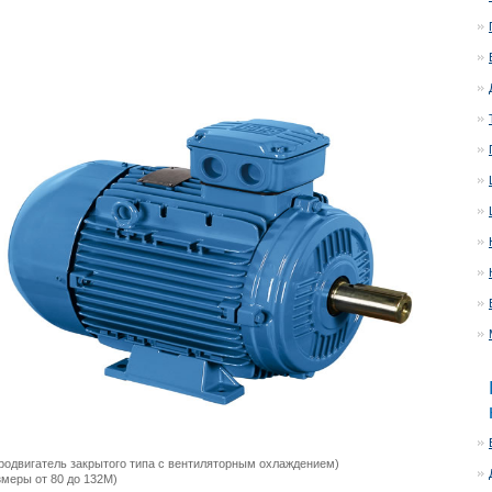
родвигатель закрытого типа с вентиляторным охлаждением)
меры от 80 до 132М)