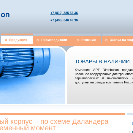
+7 (812) 385 54 36
+7 (495) 646 49 36
Продукция
Производители
Решения
Заявка на по
ТОВАРЫ В НАЛИЧИИ
Компания VIPT Distribution прод
насосное оборудование для транспор
взрывоапасных и высоковязких 
доступны на складе компании в Росси
ый корпус – по схеме Даландера
ременный момент