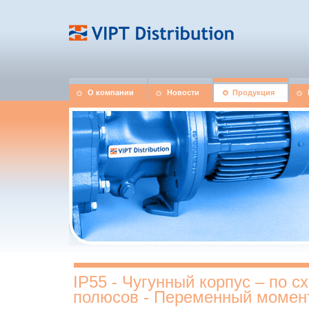
О компании
Новости
Продукция
IP55 - Чугунный корпус – по с
полюсов - Переменный момен