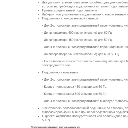
Две дополнительных клеммных коробки, одна для слабото
устройств, требующих подключения питания (подогревате
Противоконденсатный подогреватель
Лабиринтное уплотнение в подшипниках с консистентной 
Подшипники c консистентной смазкой
- Для 2-х полюсных электродвигателей перечисленных ни
- До типоразмера 400 (включительно) для 60 Гц;
- До типоразмера 450 (включительно) для 50 Гц;
- Для 4-х полюсных электродвигателей перечисленных ни
- До типоразмера 560 (включительно) для 60 и 50 Гц;
- Смазываемые консистентной смазкой подшипники для 
электродвигателей;
Подшипники скольжения
- Для 2-х полюсных электродвигателей перечисленных ни
- Корпус типоразмера 450 и выше для 60 Гц;
- Корпус типоразмера 500 и выше для 50 Гц;
- Для 4-х полюсных электродвигателей в корпусе типораз
Электрически заизолированный подшипник со стороны, п
типоразмеров 450 и выше при непосредственном подключ
Окраска: Акриловая полиуретановая или полиамидная на 
5007)
Дополнительные возможности