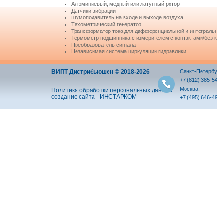
Алюминиевый, медный или латунный ротор
Датчики вибрации
Шумоподавитель на входе и выходе воздуха
Тахометрический генератор
Трансформатор тока для дифференциальной и интеграль
Термометр подшипника с измерителем с контактами/без к
Преобразователь сигнала
Независимая система циркуляции гидравлики
ВИПТ Дистрибьюшен © 2018-2026
Санкт-Петербу
+7 (812) 385-5
Москва:
Политика обработки персональных данных
создание сайта - ИНСТАРКОМ
+7 (495) 646-4