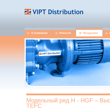
О компании
Новости
Продукция
Модельный ряд Н - HGF – Выс
TEFC