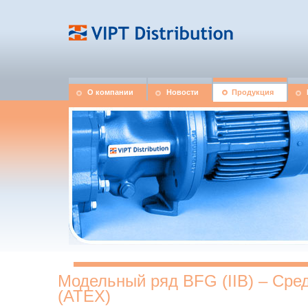
О компании
Новости
Продукция
Модельный ряд BFG (IIB) – Сре
(АТЕХ)