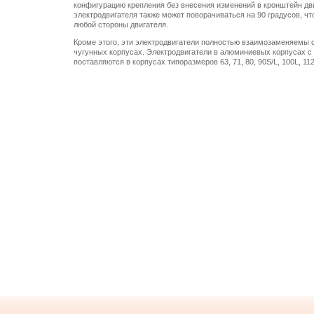
конфигурацию крепления без внесения изменений в кронштейн дви
электродвигателя также может поворачиваться на 90 градусов, ч
любой стороны двигателя.
Кроме этого, эти электродвигатели полностью взаимозаменяемы
чугунных корпусах. Электродвигатели в алюминиевых корпусах с
поставляются в корпусах типоразмеров 63, 71, 80, 90S/L, 100L, 11