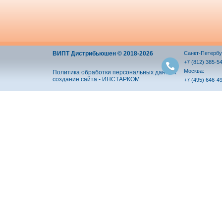
ВИПТ Дистрибьюшен © 2018-2026
Санкт-Петербу
+7 (812) 385-5
Москва:
Политика обработки персональных данных
создание сайта - ИНСТАРКОМ
+7 (495) 646-4