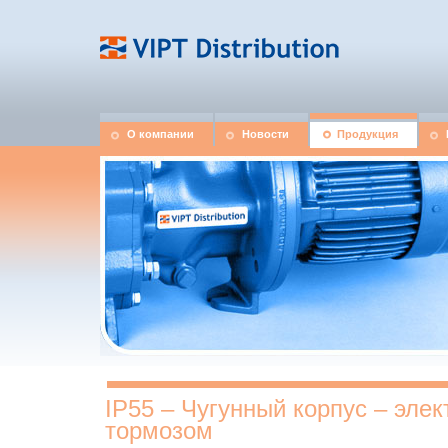
О компании
Новости
Продукция
IP55 – Чугунный корпус – элек
тормозом