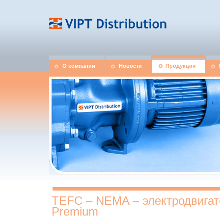
О компании
Новости
Продукция
TEFC – NEMA – электродвигат
Premium