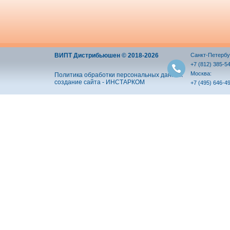
ВИПТ Дистрибьюшен © 2018-2026
Санкт-Петербу
+7 (812) 385-5
Москва:
Политика обработки персональных данных
создание сайта - ИНСТАРКОМ
+7 (495) 646-4