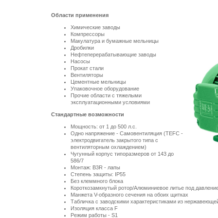
Области применения
Химические заводы
Компрессоры
Макулатура и бумажные мельницы
Дробилки
Нефтеперерабатывающие заводы
Насосы
Прокат стали
Вентиляторы
Цементные мельницы
Упаковочное оборудование
Прочие области с тяжелыми
эксплуатационными условиями
Стандартные возможности
Мощность: от 1 до
500 л
.с.
Одно напряжение - Самовентиляция (TEFC -
электродвигатель закрытого типа с
вентиляторным охлаждением)
Чугунный корпус типоразмеров от 143 до
586/7
Монтаж: B3R - лапы
Степень защиты: IP55
Без клеммного блока
Короткозамкнутый ротор/Алюминиевое литье под давлени
Манжета V-образного сечения на обоих щитках
Табличка с заводскими характеристиками из нержавеющей
Изоляция класса F
Режим работы - S1