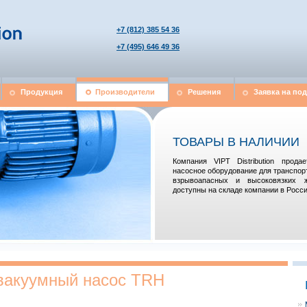
+7 (812) 385 54 36
+7 (495) 646 49 36
Продукция
Производители
Решения
Заявка на по
ТОВАРЫ В НАЛИЧИИ
Компания VIPT Distribution прод
насосное оборудование для транспор
взрывоапасных и высоковязких 
доступны на складе компании в Росси
вакуумный насос TRH