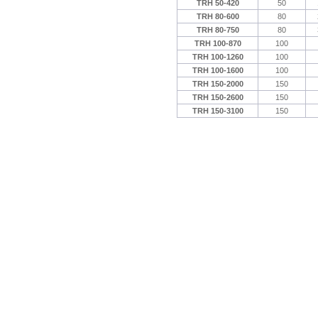
TRH 50-420
50
TRH 80-600
80
TRH 80-750
80
TRH 100-870
100
TRH 100-1260
100
TRH 100-1600
100
TRH 150-2000
150
TRH 150-2600
150
TRH 150-3100
150