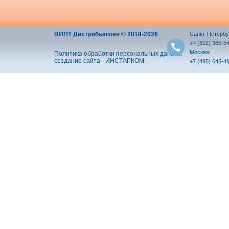
ВИПТ Дистрибьюшен © 2018-2026
Санкт-Петербу
+7 (812) 385-5
Москва:
Политика обработки персональных данных
создание сайта - ИНСТАРКОМ
+7 (495) 646-4