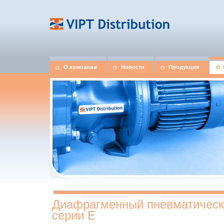
О компании
Новости
Продукция
Диафрагменный пневматически
серии E