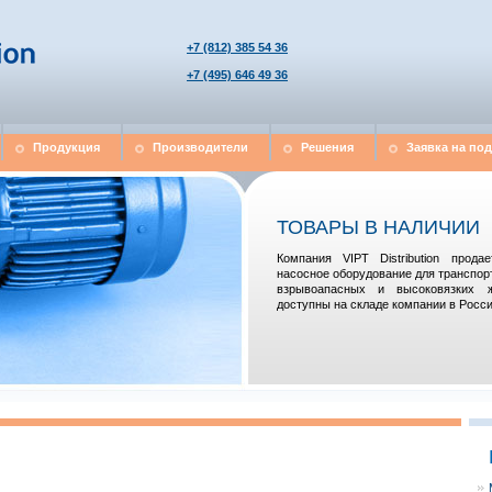
+7 (812) 385 54 36
+7 (495) 646 49 36
Продукция
Производители
Решения
Заявка на по
ТОВАРЫ В НАЛИЧИИ
Компания VIPT Distribution прод
насосное оборудование для транспор
взрывоапасных и высоковязких 
доступны на складе компании в Росси