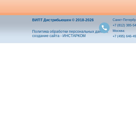
ВИПТ Дистрибьюшен © 2018-2026
Санкт-Петербу
+7 (812) 385-5
Москва:
Политика обработки персональных данных
создание сайта - ИНСТАРКОМ
+7 (495) 646-4