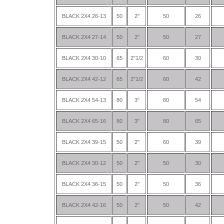
BLACK 2X4 26-13
50
2"
50
26
BLACK 2X4 27-14
50
2"
50
27
BLACK 2X4 30-10
65
2"1/2
60
30
BLACK 2X4 42-12
65
2"1/2
60
42
BLACK 2X4 54-13
80
3"
80
54
BLACK 2X4 65-16
80
3"
80
65
BLACK 2X4 39-15
50
2"
60
39
BLACK 2X4 30-12
50
2"
50
30
BLACK 2X4 36-15
50
2"
50
36
BLACK 2X4 42-16
50
2"
50
42