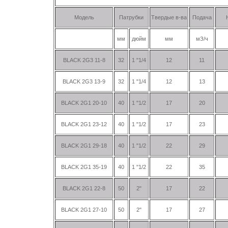
Модель
Патрубки
Твердые в-ва
Подача
мм
дюйм
мм
мЗ/ч
BLACK 2G3 11-8
32
1 "1/4
12
11
BLACK 2G3 13-9
32
1 "1/4
12
13
BLACK 2G1 20-10
40
1 "1/2
17
20
BLACK 2G1 23-12
40
1 "1/2
17
23
BLACK 2G1 29-18
40
1 "1/2
22
29
BLACK 2G1 35-19
40
1 "1/2
22
35
BLACK 2G1 22-8
50
2"
17
22
BLACK 2G1 27-10
50
2"
17
27