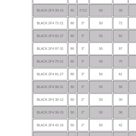
BLACK 2F4 39-15
65
2"1/2
60
39
BLACK 2F4 72-21
80
3"
50
72
BLACK 2F4 82-27
80
3"
50
82
BLACK 2F4 97-31
80
3"
50
97
BLACK 2F4 75-21
80
3"
50
75
BLACK 2F4 81-27
80
3"
50
81
BLACK 2F4 96-31
80
3"
50
96
BLACK 2F4 30-12
50
2"
50
30
BLACK 2F4 36-15
50
2"
50
36
BLACK 2F4 42-16
50
2"
50
42