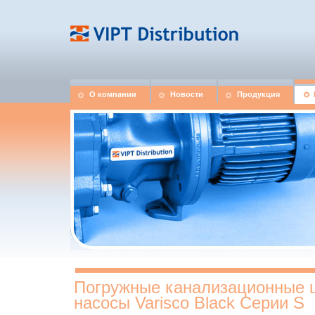
О компании
Новости
Продукция
Погружные канализационные 
насосы Varisco Black Серии S