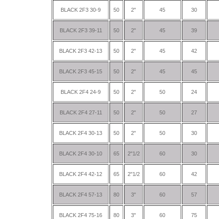
BLACK 2F3 30-9
50
2"
45
30
BLACK 2F3 39-11
50
2"
45
39
BLACK 2F3 42-13
50
2"
45
42
BLACK 2F3 45-15
50
2"
45
45
BLACK 2F4 24-9
50
2"
50
24
BLACK 2F4 27-11
50
2"
50
27
BLACK 2F4 30-13
50
2"
50
30
BLACK 2F4 30-10
65
2"1/2
60
30
BLACK 2F4 42-12
65
2"1/2
60
42
BLACK 2F4 57-13
80
3"
60
57
BLACK 2F4 75-16
80
3"
60
75