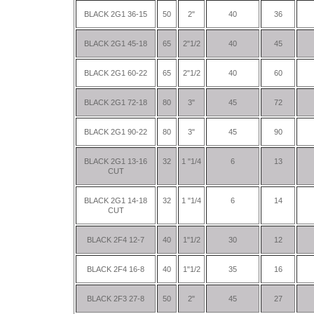
BLACK 2G1 36-15
50
2"
40
36
BLACK 2G1 45-18
65
2"1/2
40
45
BLACK 2G1 60-22
65
2"1/2
40
60
BLACK 2G1 72-18
80
3"
45
72
BLACK 2G1 90-22
80
3"
45
90
BLACK 2G1 13-16
32
1 "1/4
6
13
CUT
BLACK 2G1 14-18
32
1 "1/4
6
14
CUT
BLACK 2F4 12-7
40
1"1/2
30
12
BLACK 2F4 16-8
40
1"1/2
35
16
BLACK 2F3 27-8
50
2"
45
27