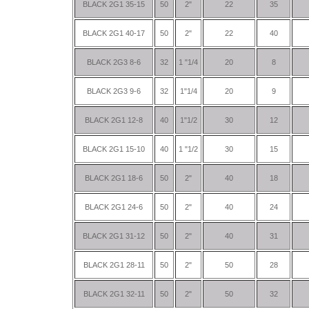
BLACK 2G1 35-15
50
2"
22
35
BLACK 2G1 40-17
50
2"
22
40
BLACK 2G3 8-6
32
1 "1/4
20
8
BLACK 2G3 9-6
32
1"1/4
20
9
BLACK 2G1 12-8
40
1"1/2
30
12
BLACK 2G1 15-10
40
1 "1/2
30
15
BLACK 2G1 18-6
50
2"
40
18
BLACK 2G1 24-6
50
2"
40
24
BLACK 2G1 31-12
50
2"
40
31
BLACK 2G1 28-11
50
2"
50
28
BLACK 2G1 32-11
50
2"
50
32