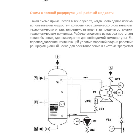
Схема с полной рециркуляцией рабочей жидкости
Такая схема применяется в тех случаях, когда необходимо избежат
использовании жидкостей, которые из-за химического состава или
технологического газа, запрещено выводить за пределы установки к
технологическим причинам. Рабочая жидкость из насоса поступает
теплообменник, где охлаждается до необходимой температуры. Ес
перепад давления, изменяющий условия хорошей подачи рабочей 
рециркуляционный насос для восстановления в системе требуемог