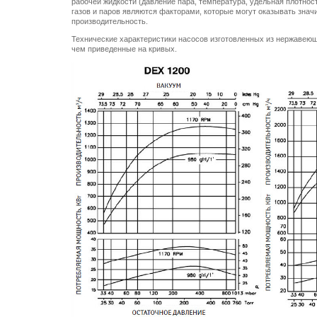
рабочей жидкости (давление пара, температура, удельная плотност
газов и паров являются факторами, которые могут оказывать зна
производительность.
Технические характеристики насосов изготовленных из нержавеюще
чем приведенные на кривых.