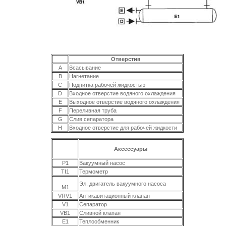
Отверстия
A
Всасывание
B
Нагнетание
C
Подпитка рабочей жидкостью
D
Входное отверстие водяного охлаждения
E
Выходное отверстие водяного охлаждения
F
Переливная труба
G
Слив сепаратора
H
Входное отверстие для рабочей жидкости
Аксессуары
P1
Вакуумный насос
TI1
Термометр
Эл. двигатель вакуумного насоса
M1
VRV1
Антикавитационный клапан
V1
Сепаратор
VB1
Сливной клапан
E1
Теплообменник