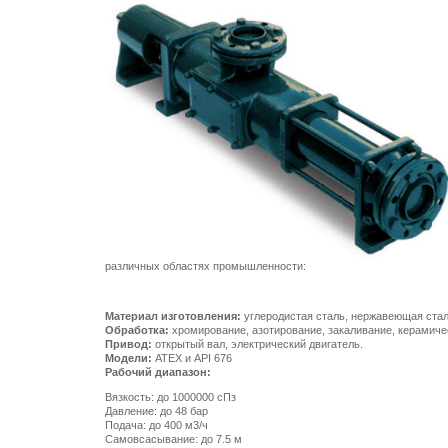
различных областях промышленности:
Материал изготовления:
углеродистая сталь, нержавеющая сталь 
Обработка:
хромирование, азотирование, закаливание, керамиче
Привод:
открытый вал, электрический двигатель.
Модели:
ATEX и API 676
Рабочий диапазон:
Вязкость: до 1000000 сПз
Давление: до 48 бар
Подача: до 400 м3/ч
Самовсасывание: до 7.5 м