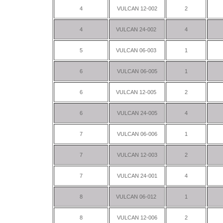
4
VULCAN 12-002
2
4
VULCAN 24-002
4
5
VULCAN 06-003
1
6
VULCAN 06-005
1
6
VULCAN 12-005
2
6
VULCAN 24-005
4
7
VULCAN 06-006
1
7
VULCAN 12-003
2
7
VULCAN 24-001
4
8
VULCAN 06-012
1
8
VULCAN 12-006
2