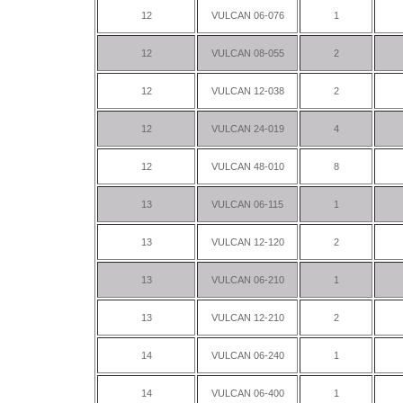
12
VULCAN 06-076
1
12
VULCAN 08-055
2
12
VULCAN 12-038
2
12
VULCAN 24-019
4
12
VULCAN 48-010
8
13
VULCAN 06-115
1
13
VULCAN 12-120
2
13
VULCAN 06-210
1
13
VULCAN 12-210
2
14
VULCAN 06-240
1
14
VULCAN 06-400
1