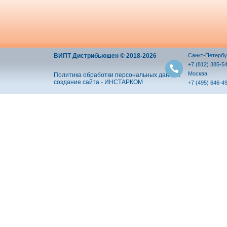
ВИПТ Дистрибьюшен © 2018-2026
Санкт-Петербу
+7 (812) 385-5
Москва:
Политика обработки персональных данных
создание сайта - ИНСТАРКОМ
+7 (495) 646-4