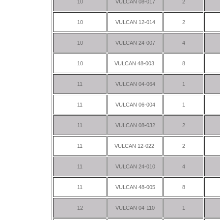
10
VULCAN 08-017
2
10
VULCAN 12-014
2
10
VULCAN 24-007
4
10
VULCAN 48-003
8
11
VULCAN 04-064
1
11
VULCAN 06-004
1
11
VULCAN 08-032
2
11
VULCAN 12-022
2
11
VULCAN 24-010
4
11
VULCAN 48-005
8
12
VULCAN 04-110
1