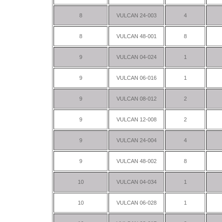
8
VULCAN 24-003
4
8
VULCAN 48-001
8
9
VULCAN 04-024
1
9
VULCAN 06-016
1
9
VULCAN 08-012
2
9
VULCAN 12-008
2
9
VULCAN 24-004
4
9
VULCAN 48-002
8
10
VULCAN 04-034
1
10
VULCAN 06-028
1