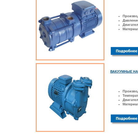
Произво
Давлени
Двигате
Материал
ВАКУУМНЫЕ НА
Произво
Температ
Двигате
Материал