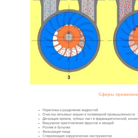
Сферы применени
Перегонка и разделение жидкостей
Очистка литьевых машин в полимерной промышленности
Дегазация кремов, зубных паст в фармацевтической, косм
Вакуумное приготовление фруктов и овощей
Розлив в бутылки
Фильтрация пищи
Стерилизация хирургических инструментов