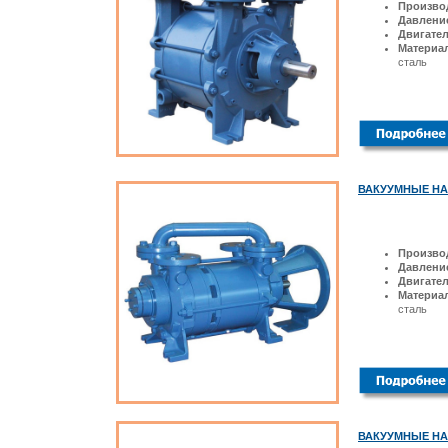
Произво
Давлени
Двигате
Материал
сталь
ВАКУУМНЫЕ Н
Произво
Давлени
Двигате
Материал
сталь
ВАКУУМНЫЕ НА