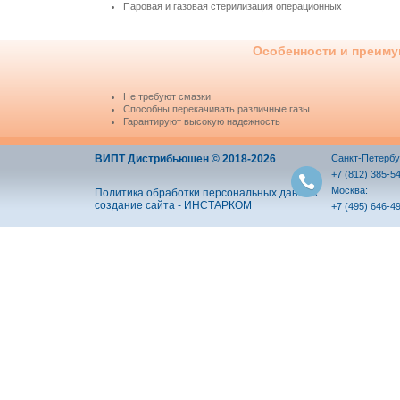
Паровая и газовая стерилизация операционных
Особенности и преиму
Не требуют смазки
Способны перекачивать различные газы
Гарантируют высокую надежность
ВИПТ Дистрибьюшен © 2018-2026
Санкт-Петербу
+7 (812) 385-5
Москва:
Политика обработки персональных данных
создание сайта - ИНСТАРКОМ
+7 (495) 646-4