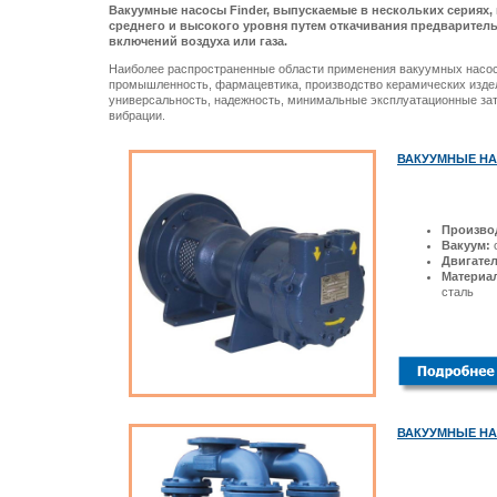
Вакуумные насосы Finder, выпускаемые в нескольких сериях,
среднего и высокого уровня путем откачивания предварител
включений воздуха или газа.
Наиболее распространенные области применения вакуумных насос
промышленность, фармацевтика, производство керамических издел
универсальность, надежность, минимальные эксплуатационные зат
вибрации.
ВАКУУМНЫЕ НА
Произво
Вакуум:
о
Двигате
Материал
сталь
ВАКУУМНЫЕ НА