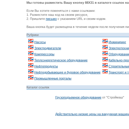
Мы готовы разместить Вашу кнопку 88Х31 в каталоге ссылок на 
Если Вы хотите поменяться с нами ссылками:
1. Разместите наш код на своем ресурсе,
2. Пришлите
письмо
с указанием URL и своим кодом.
Ваша кнопка будет размещена в течение недели после получения пи
Рубрики
Насосы
Инжиниринг
Электродвигатели
Электротехни
Компрессоры
Оборудовани
Теплоэнергетическое оборудование
Кабельно-про
Нефтепродукты
Строительные
Нефтедобывающее и буровое оборудование
Транспорт и 
Промышленные порталы
Каталог ссылок
Грузоподъемное оборудование
от "Строймаш"
Действительно низкие цены на
вакуумная машин