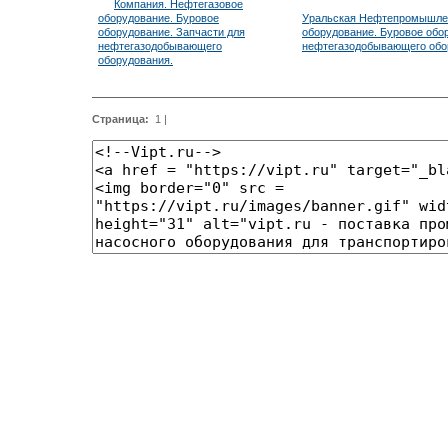
Уральская Нефтепромышлен
оборудование. Буровое обо
нефтегазодобывающего обо
Страница:
1
|