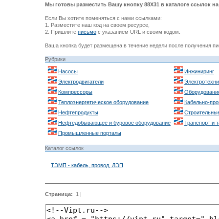
Мы готовы разместить Вашу кнопку 88Х31 в каталоге ссылок на 
Если Вы хотите поменяться с нами ссылками:
1. Разместите наш код на своем ресурсе,
2. Пришлите
письмо
с указанием URL и своим кодом.
Ваша кнопка будет размещена в течение недели после получения пи
Рубрики
Насосы
Инжиниринг
Электродвигатели
Электротехни
Компрессоры
Оборудовани
Теплоэнергетическое оборудование
Кабельно-про
Нефтепродукты
Строительные
Нефтедобывающее и буровое оборудование
Транспорт и 
Промышленные порталы
Каталог ссылок
ТЭМП - кабель, провод, ЛЭП
Страница:
1
|